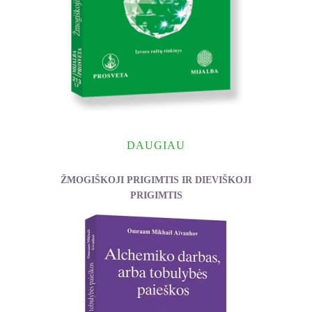
DAUGIAU
ŽMOGIŠKOJI PRIGIMTIS IR DIEVIŠKOJI
PRIGIMTIS
Aïvanhov Omraam Mikhaël