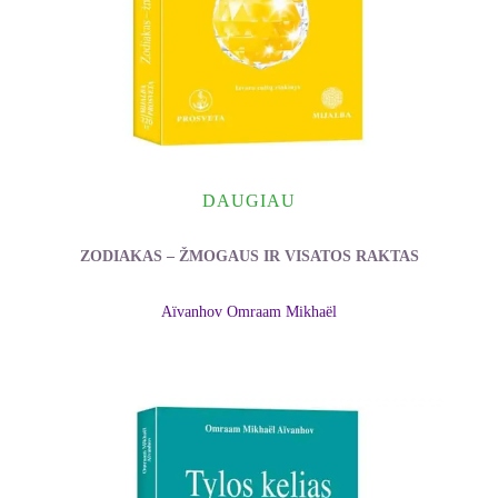
DAUGIAU
ZODIAKAS – ŽMOGAUS IR VISATOS RAKTAS
Aïvanhov Omraam Mikhaël