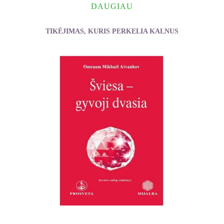
DAUGIAU
TIKĖJIMAS, KURIS PERKELIA KALNUS
Aïvanhov Omraam Mikhaël