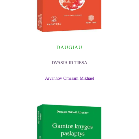
DAUGIAU
DVASIA IR TIESA
Aïvanhov Omraam Mikhaël