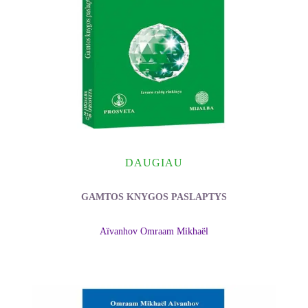
DAUGIAU
GAMTOS KNYGOS PASLAPTYS
Aïvanhov Omraam Mikhaël