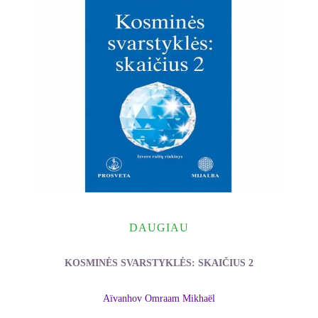
DAUGIAU
KOSMINĖS SVARSTYKLĖS: SKAIČIUS 2
Aïvanhov Omraam Mikhaël