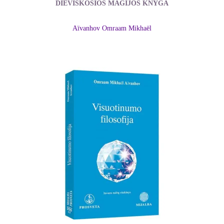
DIEVIŠKOSIOS MAGIJOS KNYGA
Aïvanhov Omraam Mikhaël