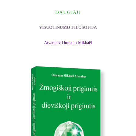
DAUGIAU
VISUOTINUMO FILOSOFIJA
Aïvanhov Omraam Mikhaël