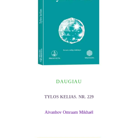
DAUGIAU
TYLOS KELIAS. NR. 229
Aïvanhov Omraam Mikhaël