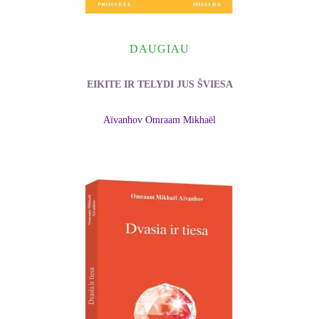
DAUGIAU
EIKITE IR TELYDI JUS ŠVIESA
Aïvanhov Omraam Mikhaël