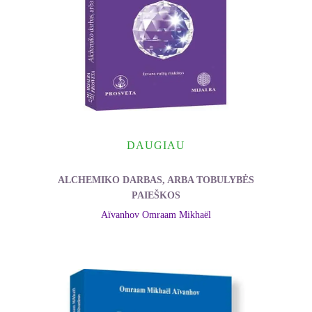
DAUGIAU
ALCHEMIKO DARBAS, ARBA TOBULYBĖS
PAIEŠKOS
Aïvanhov Omraam Mikhaël