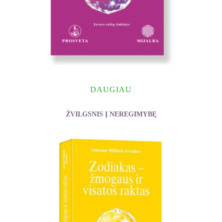
DAUGIAU
ŽVILGSNIS Į NEREGIMYBĘ
Aïvanhov Omraam Mikhaël