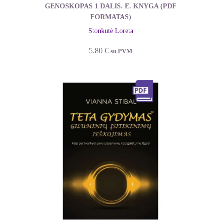
GENOSKOPAS 1 DALIS. E. KNYGA (PDF
FORMATAS)
Stonkutė Loreta
5.80
€
su PVM