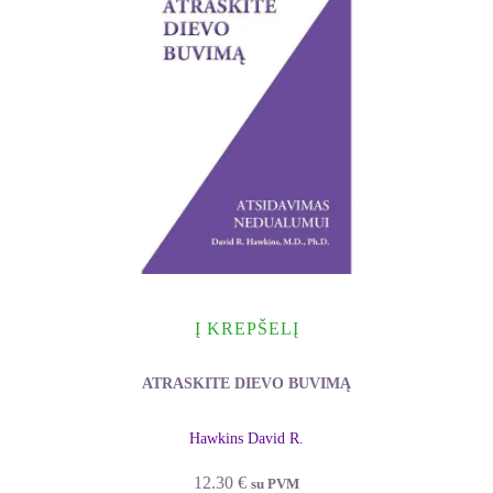
Į KREPŠELĮ
ATRASKITE DIEVO BUVIMĄ
Hawkins David R.
12.30
€
su PVM