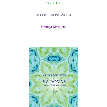
DAUGIAU
MYLIU. EILĖRAŠČIAI
Neringa Kisielienė