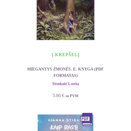
Į KREPŠELĮ
MIEGANTYS ŽMONĖS. E. KNYGA (PDF
FORMATAS)
Stonkutė Loreta
5.80
€
su PVM