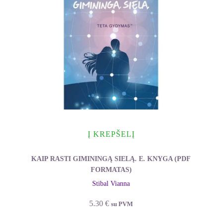
Į KREPŠELĮ
KAIP RASTI GIMININGĄ SIELĄ. E. KNYGA (PDF
FORMATAS)
Stibal Vianna
5.30
€
su PVM