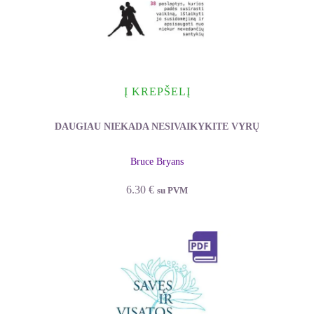
Į KREPŠELĮ
DAUGIAU NIEKADA NESIVAIKYKITE VYRŲ
Bruce Bryans
6.30
€
su PVM