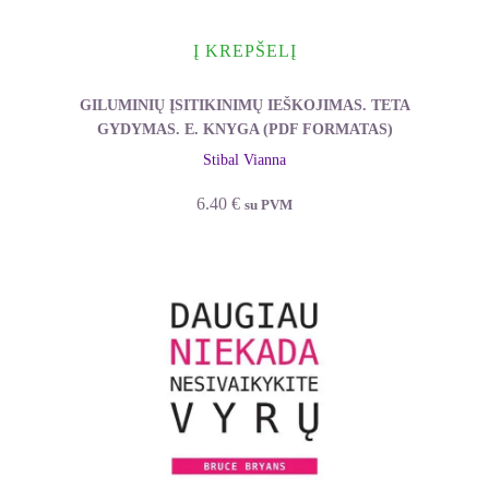
Į KREPŠELĮ
GILUMINIŲ ĮSITIKINIMŲ IEŠKOJIMAS. TETA
GYDYMAS. E. KNYGA (PDF FORMATAS)
Stibal Vianna
6.40
€
su PVM