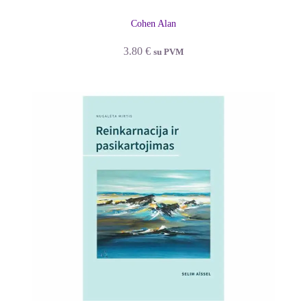
Cohen Alan
3.80
€
su PVM