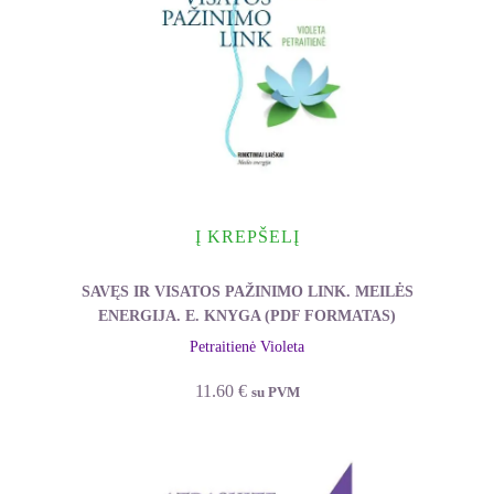
Į KREPŠELĮ
SAVĘS IR VISATOS PAŽINIMO LINK. MEILĖS
ENERGIJA. E. KNYGA (PDF FORMATAS)
Petraitienė Violeta
11.60
€
su PVM