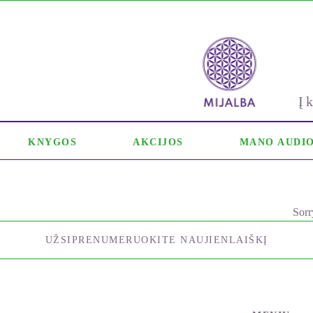
Į
KNYGOS
AKCIJOS
MANO AUDI
Sorr
UŽSIPRENUMERUOKITE NAUJIENLAIŠKĮ