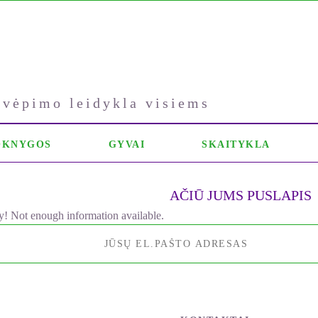
kvėpimo leidykla visiems
OKNYGOS
GYVAI
SKAITYKLA
AČIŪ JUMS PUSLAPIS
y! Not enough information available.