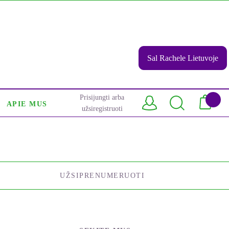
Sal Rachele Lietuvoje
Prisijungti arba
APIE MUS
užsiregistruoti
UŽSIPRENUMERUOTI