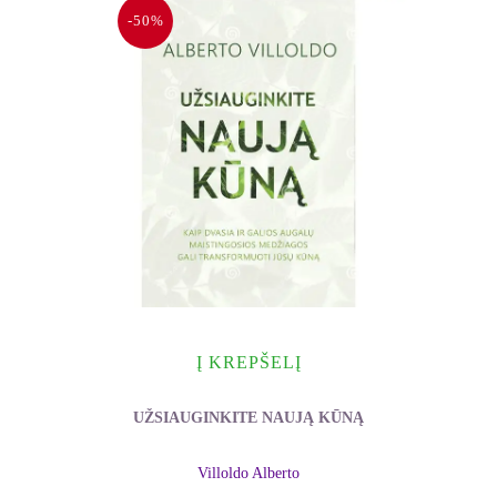
-50%
Į KREPŠELĮ
UŽSIAUGINKITE NAUJĄ KŪNĄ
Villoldo Alberto