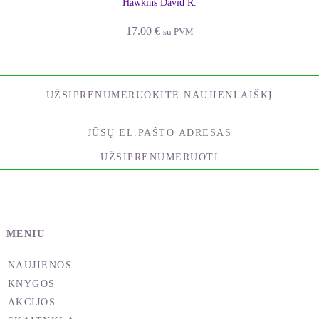
Hawkins David R.
17.00
€
su PVM
UŽSIPRENUMERUOKITE NAUJIENLAIŠKĮ
UŽSIPRENUMERUOTI
MENIU
NAUJIENOS
KNYGOS
AKCIJOS