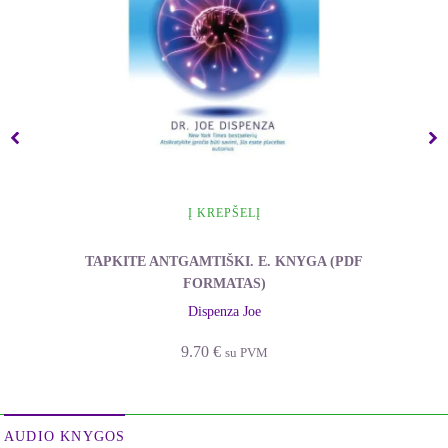
Į KREPŠELĮ
TAPKITE ANTGAMTIŠKI. E. KNYGA (PDF
FORMATAS)
Dispenza Joe
9.70
€
su PVM
AUDIO KNYGOS