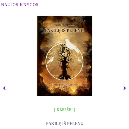
NAUJOS KNYGOS
Į KREPŠELĮ
PAKILĘ IŠ PELENŲ