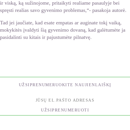
ir viską, ką sužinojome, pritaikyti realiame pasaulyje bei
spręsti realias savo gyvenimo problemas,“- pasakoja autorė.
Tad jei jaučiate, kad esate empatas ar auginate tokį vaiką,
mokykitės įvaldyti šią gyvenimo dovaną, kad galėtumėte ja
pasidalinti su kitais ir pajustumėte pilnatvę.
UŽSIPRENUMERUOKITE NAUJIENLAIŠKĮ
UŽSIPRENUMERUOTI