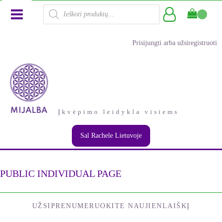
Products
search
Prisijungti arba užsiregistruoti
Įkvėpimo leidykla visiems
Sal Rachele Lietuvoje
PUBLIC INDIVIDUAL PAGE
UŽSIPRENUMERUOKITE NAUJIENLAIŠKĮ