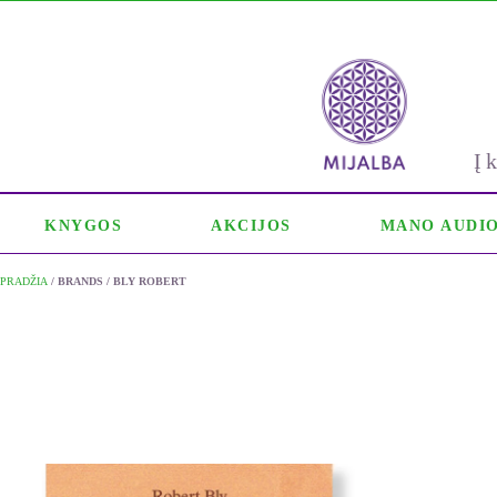
Į
KNYGOS
AKCIJOS
MANO AUDI
PRADŽIA
/ BRANDS / BLY ROBERT