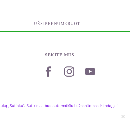
UŽSIPRENUMERUOTI
SEKITE MUS
ką „Sutinku“. Sutikimas bus automatiškai užskaitomas ir tada, jei