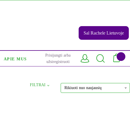
Sal Rachele Lietuvoje
Prisijungti arba
APIE MUS
užsiregistruoti
FILTRAI