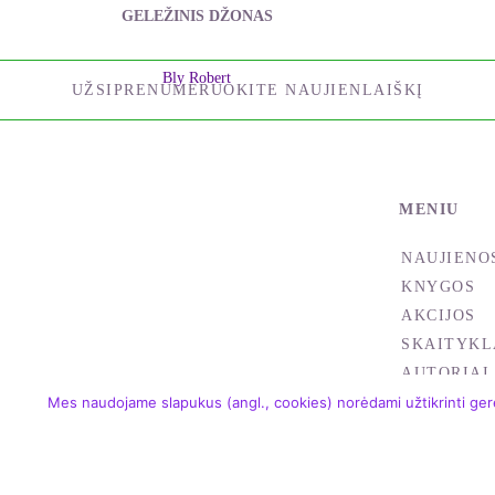
GELEŽINIS DŽONAS
Bly Robert
UŽSIPRENUMERUOKITE NAUJIENLAIŠKĮ
MENIU
NAUJIENO
KNYGOS
AKCIJOS
SKAITYKL
AUTORIAI
Mes naudojame slapukus (angl., cookies) norėdami užtikrinti gere