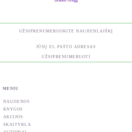
Braden Gregg
UŽSIPRENUMERUOKITE NAUJIENLAIŠKĮ
UŽSIPRENUMERUOTI
MENIU
NAUJIENOS
KNYGOS
AKCIJOS
SKAITYKLA