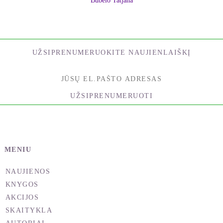
Bubelo Tatjana
UŽSIPRENUMERUOKITE NAUJIENLAIŠKĮ
UŽSIPRENUMERUOTI
MENIU
NAUJIENOS
KNYGOS
AKCIJOS
SKAITYKLA