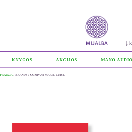
Į
KNYGOS
AKCIJOS
MANO AUDI
PRADŽIA
/ BRANDS / COMPANI MARIE-LUISE