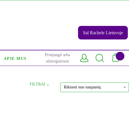
Sal Rachele Lietuvoje
Prisijungti arba
APIE MUS
užsiregistruoti
FILTRAI