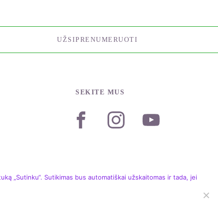
UŽSIPRENUMERUOTI
SEKITE MUS
ką „Sutinku“. Sutikimas bus automatiškai užskaitomas ir tada, jei