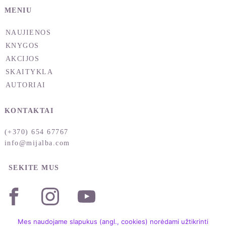
MENIU
NAUJIENOS
KNYGOS
AKCIJOS
SKAITYKLA
AUTORIAI
KONTAKTAI
(+370) 654 67767
info@mijalba.com
SEKITE MUS
Mes naudojame slapukus (angl., cookies) norėdami užtikrinti