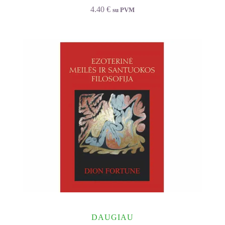
4.40
€
su PVM
DAUGIAU