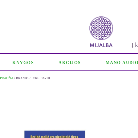
Į
KNYGOS
AKCIJOS
MANO AUDI
PRADŽIA
/ BRANDS / ICKE DAVID