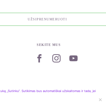
UŽSIPRENUMERUOTI
SEKITE MUS
ką „Sutinku“. Sutikimas bus automatiškai užskaitomas ir tada, jei