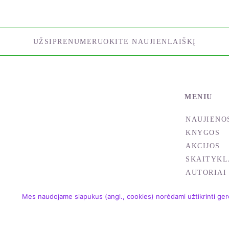
UŽSIPRENUMERUOKITE NAUJIENLAIŠKĮ
MENIU
NAUJIENO
KNYGOS
AKCIJOS
SKAITYKL
AUTORIAI
Mes naudojame slapukus (angl., cookies) norėdami užtikrinti gere