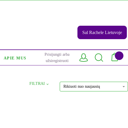
Sal Rachele Lietuvoje
Prisijungti arba
APIE MUS
užsiregistruoti
FILTRAI