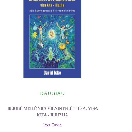
DAUGIAU
BERIBĖ MEILĖ YRA VIENINTELĖ TIESA, VISA
KITA - ILIUZIJA
Icke David