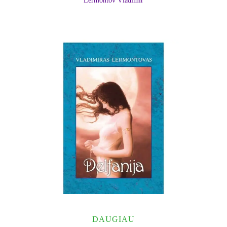
Lermontov Vladimir
DAUGIAU