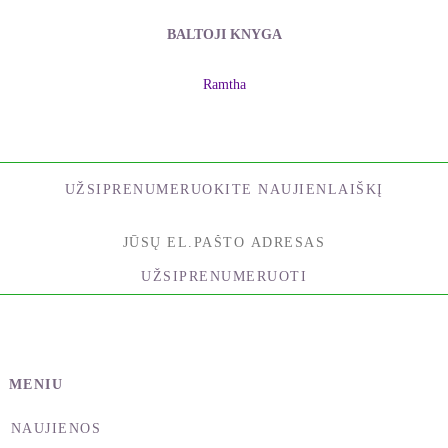
BALTOJI KNYGA
Ramtha
UŽSIPRENUMERUOKITE NAUJIENLAIŠKĮ
UŽSIPRENUMERUOTI
MENIU
NAUJIENOS