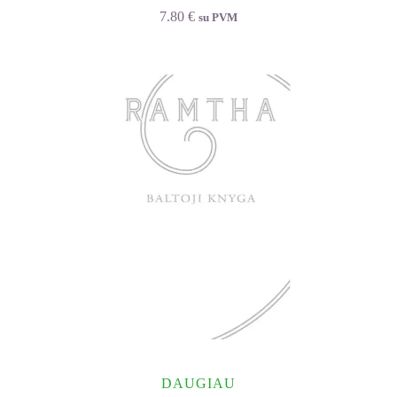
7.80
€
su PVM
DAUGIAU