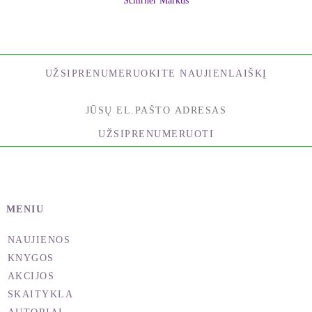
Schirner Markus
UŽSIPRENUMERUOKITE NAUJIENLAIŠKĮ
UŽSIPRENUMERUOTI
MENIU
NAUJIENOS
KNYGOS
AKCIJOS
SKAITYKLA