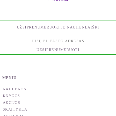
Simon David
UŽSIPRENUMERUOKITE NAUJIENLAIŠKĮ
UŽSIPRENUMERUOTI
MENIU
NAUJIENOS
KNYGOS
AKCIJOS
SKAITYKLA