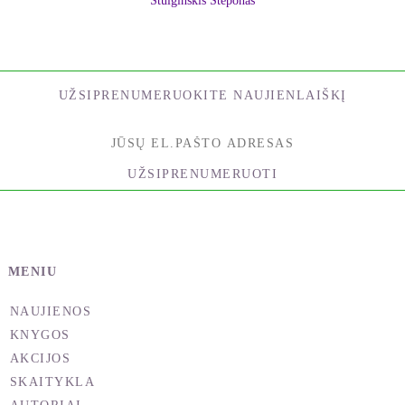
Stulginskis Steponas
UŽSIPRENUMERUOKITE NAUJIENLAIŠKĮ
UŽSIPRENUMERUOTI
MENIU
NAUJIENOS
KNYGOS
AKCIJOS
SKAITYKLA