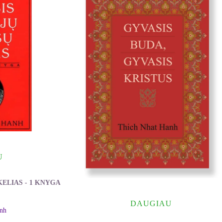
U
KELIAS - 1 KNYGA
DAUGIAU
nh