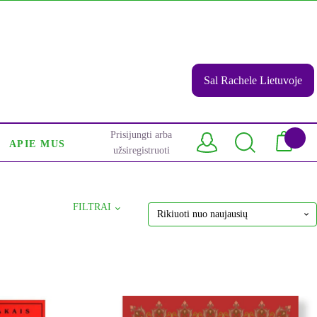
Sal Rachele Lietuvoje
Prisijungti arba
APIE MUS
užsiregistruoti
FILTRAI