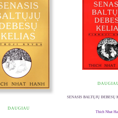
DAUGIA
SENASIS BALTŲJŲ DEBESŲ 
DAUGIAU
Thich Nhat Ha