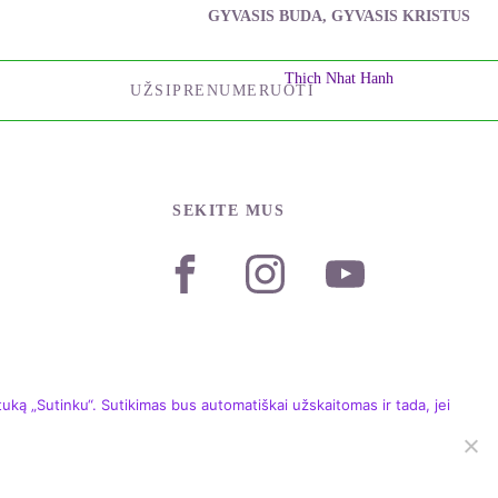
GYVASIS BUDA, GYVASIS KRISTUS
Thich Nhat Hanh
UŽSIPRENUMERUOTI
SEKITE MUS
ką „Sutinku“. Sutikimas bus automatiškai užskaitomas ir tada, jei