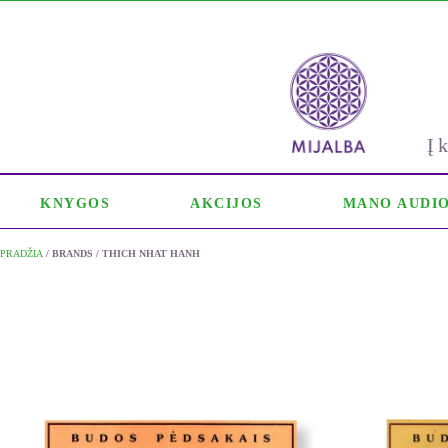
Į
KNYGOS
AKCIJOS
MANO AUDI
PRADŽIA
/ BRANDS / THICH NHAT HANH