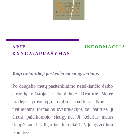
APIE
INFORMACIJA
KNYGĄ/APRAŠYMAS
Kaip išeinantieji perkeičia mūsų gyvenimus
Po daugelio metų pasitenkinimo neteikiančio darbo
australų rašytoja ir dainininkė
Bronnie Ware
pradėjo prasmingo darbo paieškas. Nors ir
neturėdama formalios kvalifikacijos bei patirties, ji
ėmėsi palaikomojo slaugymo. Ji kelerius metus
slaugė sunkius ligonius ir mokėsi iš jų gyvenimo
išminties.