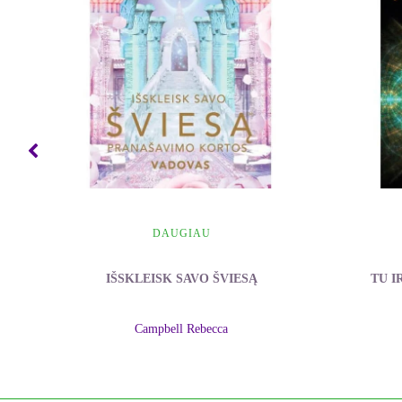
DAUGIAU
IŠSKLEISK SAVO ŠVIESĄ
TU I
Campbell Rebecca