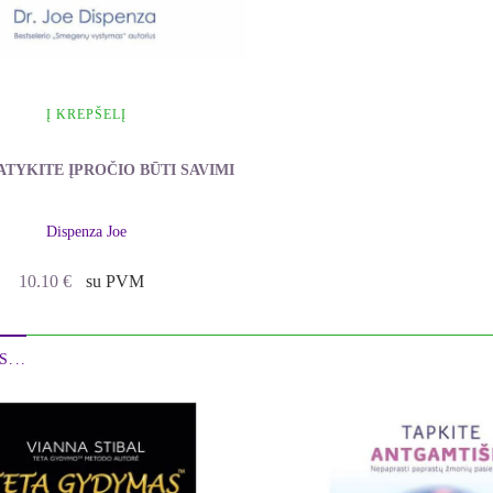
Į KREPŠELĮ
ATYKITE ĮPROČIO BŪTI SAVIMI
Dispenza Joe
10.10
€
su PVM
...