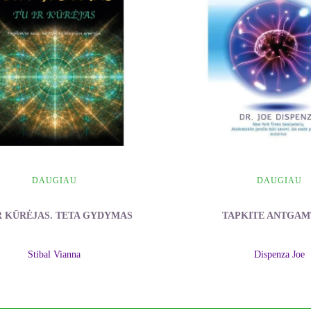
DAUGIAU
DAUGIAU
R KŪRĖJAS. TETA GYDYMAS
TAPKITE ANTGAM
Stibal Vianna
Dispenza Joe