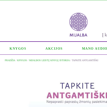
Į
KNYGOS
AKCIJOS
MANO AUDI
PRADŽIA
/
KNYGOS
/
MIJALBOS LEISTŲ KNYGŲ ISTORIJA
/ TAPKITE ANTGAMTIŠKI