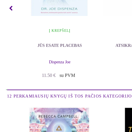
Į KREPŠELĮ
JŪS ESATE PLACEBAS
ATSIKR
Dispenza Joe
11.50
€
su PVM
12 PERKAMIAUSIŲ KNYGŲ IŠ TOS PAČIOS KATEGORIJOS