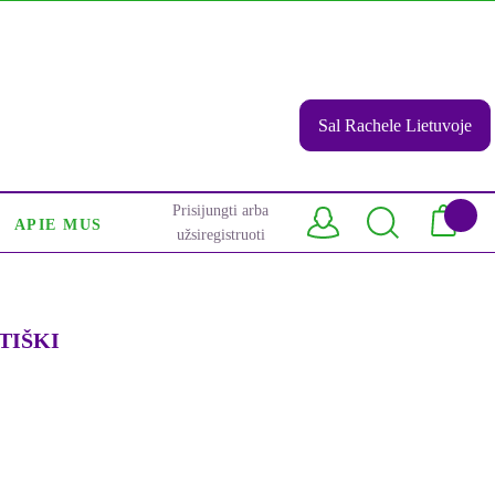
Sal Rachele Lietuvoje
Prisijungti arba
APIE MUS
užsiregistruoti
TIŠKI