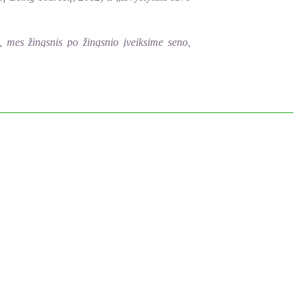
, mes žingsnis po žingsnio įveiksime seno,