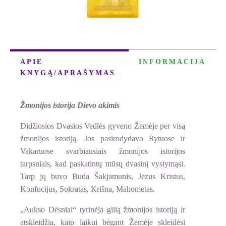
APIE
INFORMACIJA
KNYGĄ/APRAŠYMAS
Žmonijos istorija Dievo akimis
Didžiosios Dvasios Vedlės gyveno Žemėje per visą
žmonijos istoriją. Jos pasirodydavo Rytuose ir
Vakaruose svarbiausiais žmonijos istorijos
tarpsniais, kad paskatintų mūsų dvasinį vystymąsi.
Tarp jų buvo Buda Šakjamunis, Jėzus Kristus,
Konfucijus, Sokratas, Krišna, Mahometas.
„Aukso Dėsniai“ tyrinėja gilią žmonijos istoriją ir
atskleidžia, kaip laikui bėgant Žemėje skleidėsi