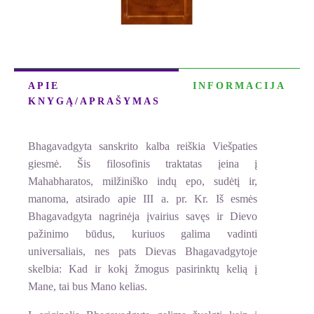
APIE
INFORMACIJA
KNYGĄ/APRAŠYMAS
Bhagavadgyta sanskrito kalba reiškia Viešpaties
giesmė. Šis filosofinis traktatas įeina į
Mahabharatos, milžiniško indų epo, sudėtį ir,
manoma, atsirado apie III a. pr. Kr. Iš esmės
Bhagavadgyta nagrinėja įvairius savęs ir Dievo
pažinimo būdus, kuriuos galima vadinti
universaliais, nes pats Dievas Bhagavadgytoje
skelbia: Kad ir kokį žmogus pasirinktų kelią į
Mane, tai bus Mano kelias.