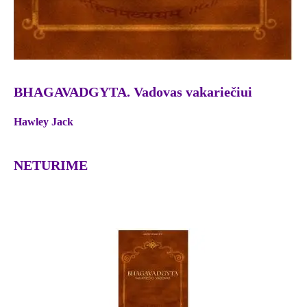
BHAGAVADGYTA. Vadovas vakariečiui
Hawley Jack
NETURIME