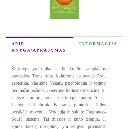
APIE
INFORMACIJA
KNYGĄ/APRAŠYMAS
Ši knyga yra unikalus trijų kultūrų samplaikos
pavyzdys. Toms trims kultūroms atstovauja Rytų
ezoterika, klasikinė Vakarų psichologija ir tolimo
bei mažai pažinto Kamerūno tradicinė medicina. Ši
sintezė tapo įmanoma, kai knygos autorė Susan
Liengu Uffenbrink iš savo gimtosios šalies
persikėlė gyventi į Vokietiją ir sukūrė Fragrance-
Soul® sistemą. Tai dvasios ir kūno terapija. Ji
apima keletą disciplinų, yra lengvai prieinama