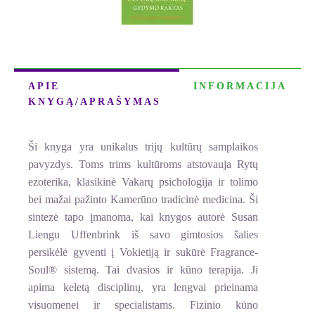
APIE
INFORMACIJA
KNYGĄ/APRAŠYMAS
Ši knyga yra unikalus trijų kultūrų samplaikos
pavyzdys. Toms trims kultūroms atstovauja Rytų
ezoterika, klasikinė Vakarų psichologija ir tolimo
bei mažai pažinto Kamerūno tradicinė medicina. Ši
sintezė tapo įmanoma, kai knygos autorė Susan
Liengu Uffenbrink iš savo gimtosios šalies
persikėlė gyventi į Vokietiją ir sukūrė Fragrance-
Soul® sistemą. Tai dvasios ir kūno terapija. Ji
apima keletą disciplinų, yra lengvai prieinama
visuomenei ir specialistams. Fizinio kūno