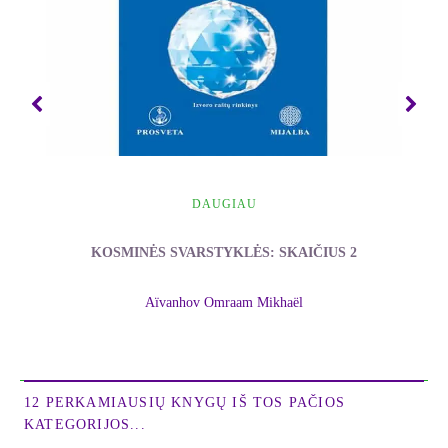
DAUGIAU
KOSMINĖS SVARSTYKLĖS: SKAIČIUS 2
Aïvanhov Omraam Mikhaël
12 PERKAMIAUSIŲ KNYGŲ IŠ TOS PAČIOS
KATEGORIJOS...