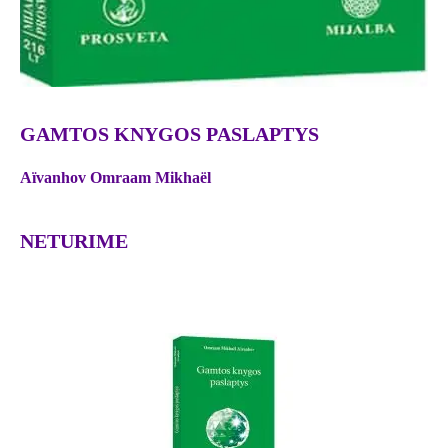
GAMTOS KNYGOS PASLAPTYS
Aïvanhov Omraam Mikhaël
NETURIME