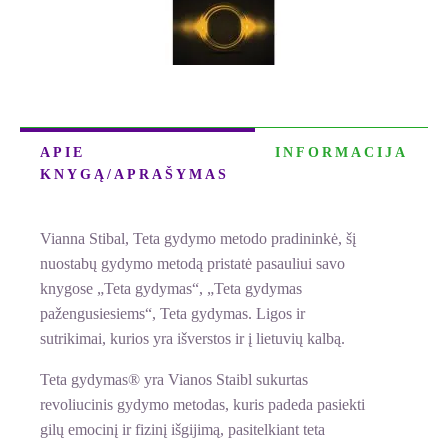
APIE
INFORMACIJA
KNYGĄ/APRAŠYMAS
Vianna Stibal, Teta gydymo metodo pradininkė, šį
nuostabų gydymo metodą pristatė pasauliui savo
knygose „Teta gydymas“, „Teta gydymas
pažengusiesiems“, Teta gydymas. Ligos ir
sutrikimai, kurios yra išverstos ir į lietuvių kalbą.
Teta gydymas® yra Vianos Staibl sukurtas
revoliucinis gydymo metodas, kuris padeda pasiekti
gilų emocinį ir fizinį išgijimą, pasitelkiant teta