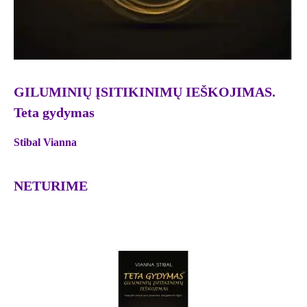
GILUMINIŲ ĮSITIKINIMŲ IEŠKOJIMAS.
Teta gydymas
Stibal Vianna
NETURIME