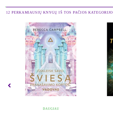
12 PERKAMIAUSIŲ KNYGŲ IŠ TOS PAČIOS KATEGORIJOS
DAUGIAU