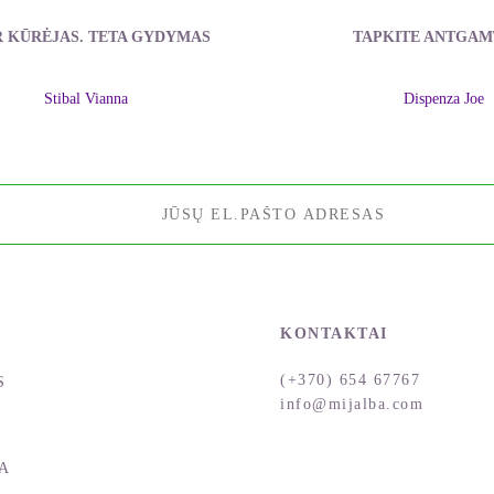
R KŪRĖJAS. TETA GYDYMAS
TAPKITE ANTGAM
Stibal Vianna
Dispenza Joe
KONTAKTAI
(+370) 654 67767
S
info@mijalba.com
A