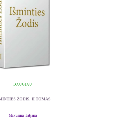
DAUGIAU
MINTIES ŽODIS. II TOMAS
Mikušina Tatjana