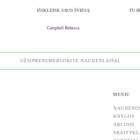
IŠSKLEISK SAVO ŠVIESĄ
TU I
Campbell Rebecca
UŽSIPRENUMERUOKITE NAUJIENLAIŠKĮ
MENIU
NAUJIENO
KNYGOS
AKCIJOS
SKAITYKL