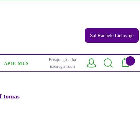
Sal Rachele Lietuvoje
Prisijungti arba
APIE MUS
užsiregistruoti
I tomas