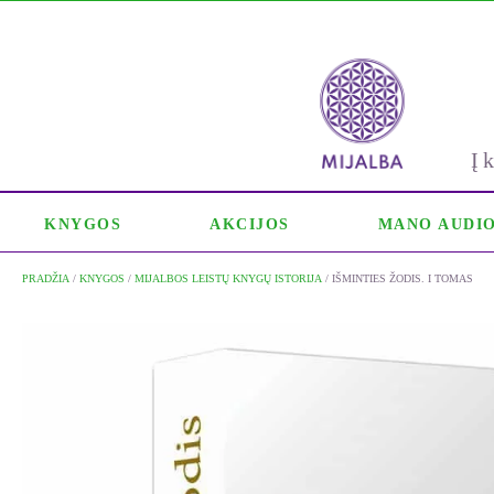
Į
KNYGOS
AKCIJOS
MANO AUDI
PRADŽIA
/
KNYGOS
/
MIJALBOS LEISTŲ KNYGŲ ISTORIJA
/ IŠMINTIES ŽODIS. I TOMAS