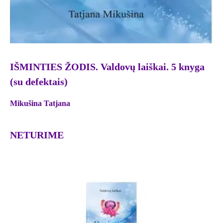
IŠMINTIES ŽODIS. Valdovų laiškai. 5 knyga
(su defektais)
Mikušina Tatjana
NETURIME