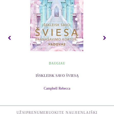
DAUGIAU
IŠSKLEISK SAVO ŠVIESĄ
Campbell Rebecca
UŽSIPRENUMERUOKITE NAUJIENLAIŠKĮ