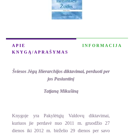
APIE
INFORMACIJA
KNYGĄ/APRAŠYMAS
Šviesos Jėgų Hierarchijos diktavimai, perduoti per
jos Pasiuntinį
Tatjaną Mikušiną
Knygoje yra Pakylėtųjų Valdovų diktavimai,
kuriuos jie perdavė nuo 2011 m. gruodžio 27
dienos iki 2012 m. birželio 29 dienos per savo