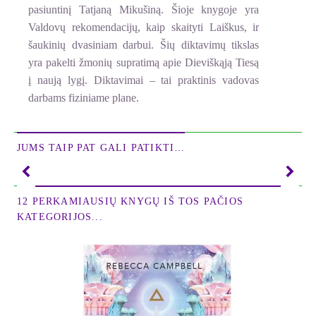
pasiuntinį Tatjaną Mikušiną. Šioje knygoje yra
Valdovų rekomendacijų, kaip skaityti Laiškus, ir
šaukinių dvasiniam darbui. Šių diktavimų tikslas
yra pakelti žmonių supratimą apie Dieviškąją Tiesą
į naują lygį. Diktavimai – tai praktinis vadovas
darbams fiziniame plane.
JUMS TAIP PAT GALI PATIKTI…
12 PERKAMIAUSIŲ KNYGŲ IŠ TOS PAČIOS
KATEGORIJOS...