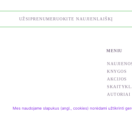
UŽSIPRENUMERUOKITE NAUJIENLAIŠKĮ
MENIU
NAUJIENO
KNYGOS
AKCIJOS
SKAITYKL
AUTORIAI
Mes naudojame slapukus (angl., cookies) norėdami užtikrinti gere
Copyright © 2004 – 2026