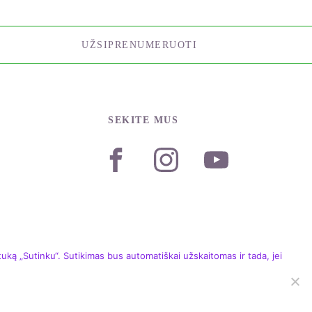
UŽSIPRENUMERUOTI
SEKITE MUS
ką „Sutinku“. Sutikimas bus automatiškai užskaitomas ir tada, jei
TUMO POLITIKA