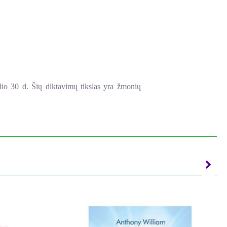
lio 30 d. Šių diktavimų tikslas yra žmonių