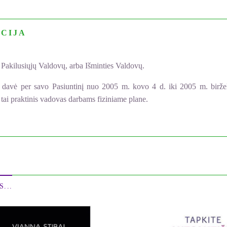
CIJA
Pakilusiųjų Valdovų, arba Išminties Valdovų.
ai davė per savo Pasiuntinį nuo 2005 m. kovo 4 d. iki 2005 m. birže
- tai praktinis vadovas darbams fiziniame plane.
...