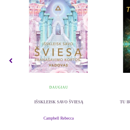
DAUGIAU
IŠSKLEISK SAVO ŠVIESĄ
TU I
Campbell Rebecca