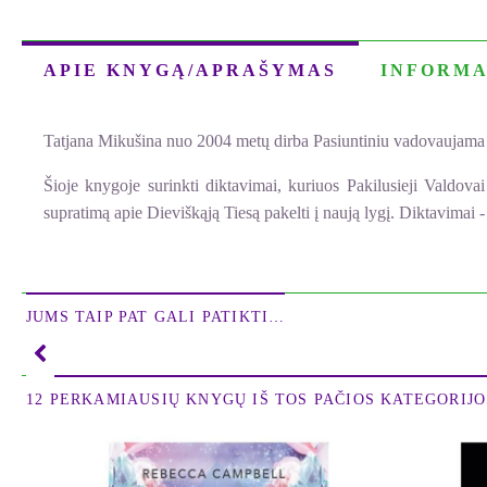
APIE KNYGĄ/APRAŠYMAS
INFORMA
Tatjana Mikušina nuo 2004 metų dirba Pasiuntiniu vadovaujama 
Šioje knygoje surinkti diktavimai, kuriuos Pakilusieji Valdov
supratimą apie Dieviškąją Tiesą pakelti į naują lygį. Diktavimai 
JUMS TAIP PAT GALI PATIKTI…
12 PERKAMIAUSIŲ KNYGŲ IŠ TOS PAČIOS KATEGORIJOS