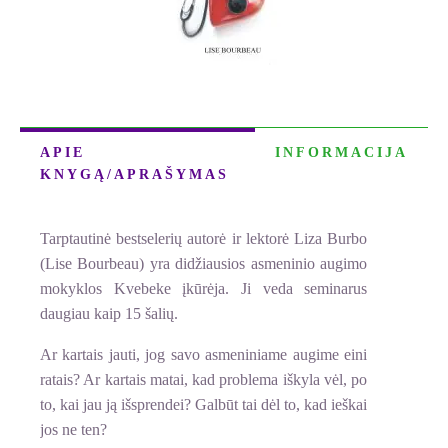
APIE
INFORMACIJA
KNYGĄ/APRAŠYMAS
Tarptautinė bestselerių autorė ir lektorė Liza Burbo
(Lise Bourbeau) yra didžiausios asmeninio augimo
mokyklos Kvebeke įkūrėja. Ji veda seminarus
daugiau kaip 15 šalių.
Ar kartais jauti, jog savo asmeniniame augime eini
ratais? Ar kartais matai, kad problema iškyla vėl, po
to, kai jau ją išsprendei? Galbūt tai dėl to, kad ieškai
jos ne ten?