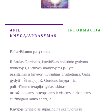
APIE
INFORMACIJA
KNYGĄ/APRAŠYMAS
Poliariškumo patyrimas
Ričardas Gordonas, kūrybiškas holistinio gydymo
tyrinėtojas, Lietuvos skaitytojams jau yra
pažįstamas iš knygos „Kvantinis prisilietimas. Galia
gydyti“. Ši naujoji R. Gordono knyga – tai
poliariškumo terapijos gidas, skirtas
masažuotojams, osteopatams ir visiems, dirbantiems
su žmogaus lauko energija.
Knygoje tyrinėtojas supažindina skaitytojus su