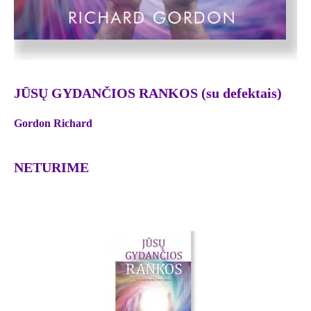
JŪSŲ GYDANČIOS RANKOS (su defektais)
Gordon Richard
NETURIME