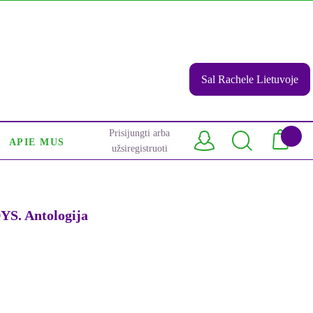
Sal Rachele Lietuvoje
Prisijungti arba
APIE MUS
užsiregistruoti
. Antologija