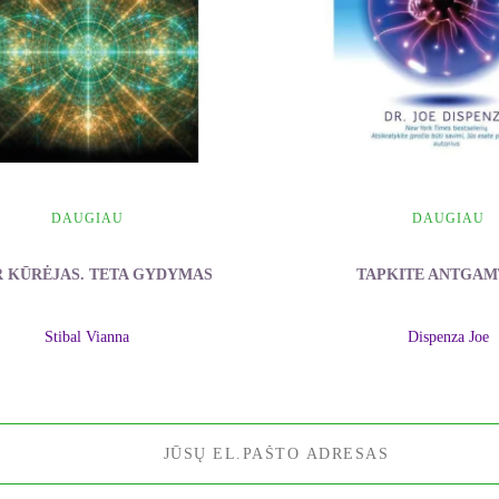
DAUGIAU
DAUGIAU
R KŪRĖJAS. TETA GYDYMAS
TAPKITE ANTGAM
Stibal Vianna
Dispenza Joe