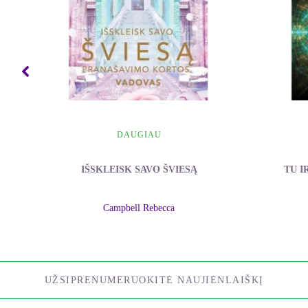
DAUGIAU
IŠSKLEISK SAVO ŠVIESĄ
TU I
Campbell Rebecca
UŽSIPRENUMERUOKITE NAUJIENLAIŠKĮ