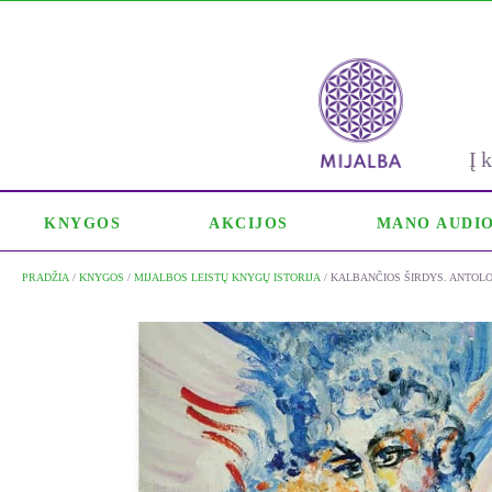
Į
KNYGOS
AKCIJOS
MANO AUDI
PRADŽIA
/
KNYGOS
/
MIJALBOS LEISTŲ KNYGŲ ISTORIJA
/ KALBANČIOS ŠIRDYS. ANTOLO