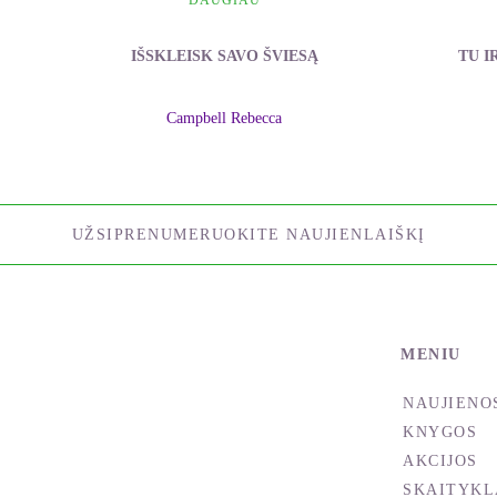
DAUGIAU
IŠSKLEISK SAVO ŠVIESĄ
TU I
Campbell Rebecca
UŽSIPRENUMERUOKITE NAUJIENLAIŠKĮ
MENIU
NAUJIENO
KNYGOS
AKCIJOS
SKAITYKL