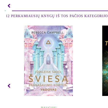
12 PERKAMIAUSIŲ KNYGŲ IŠ TOS PAČIOS KATEGORIJOS