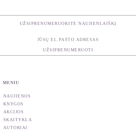
UŽSIPRENUMERUOKITE NAUJIENLAIŠKĮ
UŽSIPRENUMERUOTI
MENIU
NAUJIENOS
KNYGOS
AKCIJOS
SKAITYKLA
AUTORIAI