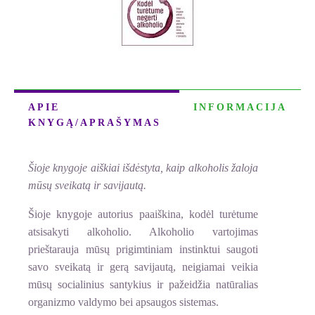
APIE
INFORMACIJA
KNYGĄ/APRAŠYMAS
Šioje knygoje aiškiai išdėstyta, kaip alkoholis
žaloja
mūsų sveikatą ir savijautą.
Šioje knygoje autorius paaiškina, kodėl turėtume
atsisakyti alkoholio. Alkoholio vartojimas
prieštarauja mūsų prigimtiniam instinktui saugoti
savo sveikatą ir gerą savijautą, neigiamai veikia
mūsų socialinius santykius ir pažeidžia natūralias
organizmo valdymo bei apsaugos sistemas.