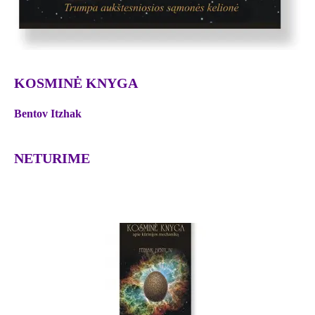
KOSMINĖ KNYGA
Bentov Itzhak
NETURIME