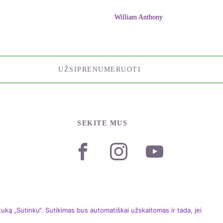
William Anthony
UŽSIPRENUMERUOTI
SEKITE MUS
ką „Sutinku“. Sutikimas bus automatiškai užskaitomas ir tada, jei