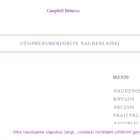
Campbell Rebecca
UŽSIPRENUMERUOKITE NAUJIENLAIŠKĮ
MENIU
NAUJIENO
KNYGOS
AKCIJOS
SKAITYKL
AUTORIAI
Mes naudojame slapukus (angl., cookies) norėdami užtikrinti gere