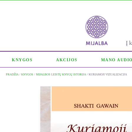
Į
KNYGOS
AKCIJOS
MANO AUDI
PRADŽIA
/
KNYGOS
/
MIJALBOS LEISTŲ KNYGŲ ISTORIJA
/ KURIAMOJI VIZUALIZACIJA