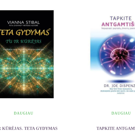
DAUGIAU
DAUGIAU
R KŪRĖJAS. TETA GYDYMAS
TAPKITE ANTGAM