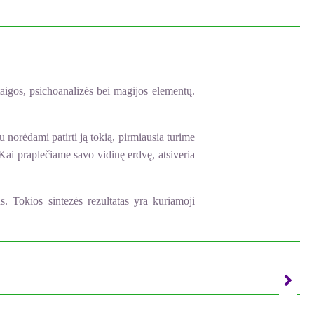
aigos, psichoanalizės bei magijos elementų.
 norėdami patirti ją tokią, pirmiausia turime
 Kai praplečiame savo vidinę erdvę, atsiveria
 Tokios sintezės rezultatas yra kuriamoji