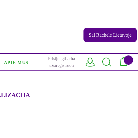
Sal Rachele Lietuvoje
Prisijungti arba
APIE MUS
užsiregistruoti
LIZACIJA