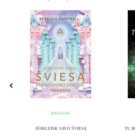
DAUGIAU
IŠSKLEISK SAVO ŠVIESĄ
TU I