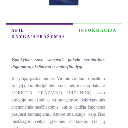
APIE
INFORMACIJA
KNYGĄ/APRAŠYMAS
Išmokykite savo smegenis pakelti serotonino,
dopamino, oksitocino ir endorfino lygį
Rašytoja, paskaitininkė, Vidinio žinduolio instituto
steigėja, tarpdisciplininių socialinių mokslų daktarė
LORETTA GRAZIANO BREUNING savo
knygoje supažindina su smegenyse išskiriamomis
cheminėmis medžiagomis, kurios leidžia žmonėms
pasijusti laimingiems. Autorė analizuoja, kaip šios
medžiagos veikia gyvūnus ir kokios yra jų