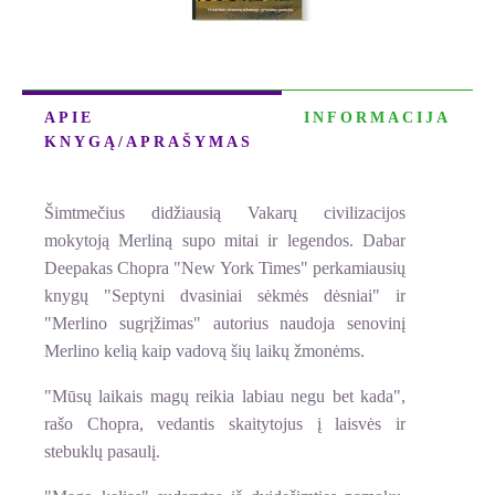
APIE
INFORMACIJA
KNYGĄ/APRAŠYMAS
Šimtmečius didžiausią Vakarų civilizacijos
mokytoją Merliną supo mitai ir legendos. Dabar
Deepakas Chopra "New York Times" perkamiausių
knygų "Septyni dvasiniai sėkmės dėsniai" ir
"Merlino sugrįžimas" autorius naudoja senovinį
Merlino kelią kaip vadovą šių laikų žmonėms.
"Mūsų laikais magų reikia labiau negu bet kada",
rašo Chopra, vedantis skaitytojus į laisvės ir
stebuklų pasaulį.