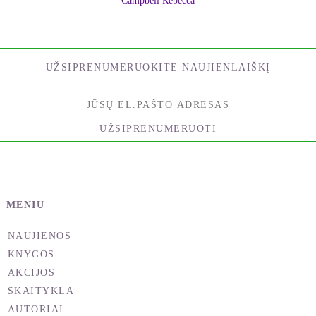
Campbell Rebecca
UŽSIPRENUMERUOKITE NAUJIENLAIŠKĮ
UŽSIPRENUMERUOTI
MENIU
NAUJIENOS
KNYGOS
AKCIJOS
SKAITYKLA
AUTORIAI