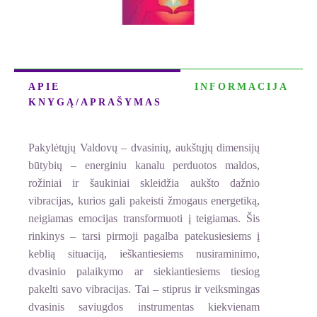
APIE
INFORMACIJA
KNYGĄ/APRAŠYMAS
Pakylėtųjų Valdovų – dvasinių, aukštųjų dimensijų
būtybių – energiniu kanalu perduotos maldos,
rožiniai ir šaukiniai skleidžia aukšto dažnio
vibracijas, kurios gali pakeisti žmogaus energetiką,
neigiamas emocijas transformuoti į teigiamas. Šis
rinkinys – tarsi pirmoji pagalba patekusiesiems į
keblią situaciją, ieškantiesiems nusiraminimo,
dvasinio palaikymo ar siekiantiesiems tiesiog
pakelti savo vibracijas. Tai – stiprus ir veiksmingas
dvasinis saviugdos instrumentas kiekvienam