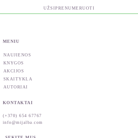
UŽSIPRENUMERUOTI
MENIU
NAUJIENOS
KNYGOS
AKCIJOS
SKAITYKLA
AUTORIAI
KONTAKTAI
(+370) 654 67767
info@mijalba.com
SEKITE MUS