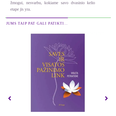
žmogui, nesvarbu, kokiame savo dvasinio kelio
etape jis yra.
JUMS TAIP PAT GALI PATIKTI…