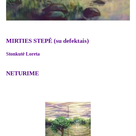
MIRTIES STEPĖ (su defektais)
Stonkutė Loreta
NETURIME