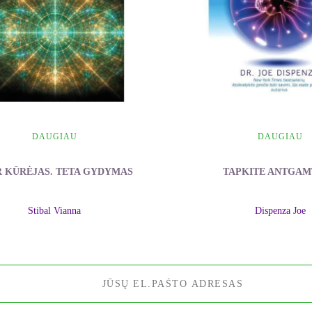
DAUGIAU
DAUGIAU
R KŪRĖJAS. TETA GYDYMAS
TAPKITE ANTGAM
Stibal Vianna
Dispenza Joe