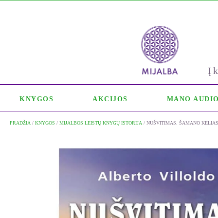
Į
KNYGOS
AKCIJOS
MANO AUDI
PRADŽIA
/
KNYGOS
/
MIJALBOS LEISTŲ KNYGŲ ISTORIJA
/ NUŠVITIMAS. ŠAMANO KELIAS 