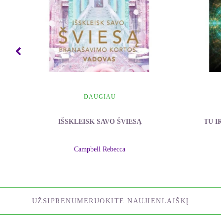
DAUGIAU
IŠSKLEISK SAVO ŠVIESĄ
TU I
Campbell Rebecca
UŽSIPRENUMERUOKITE NAUJIENLAIŠKĮ