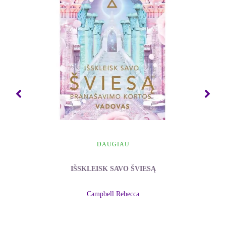
DAUGIAU
IŠSKLEISK SAVO ŠVIESĄ
Campbell Rebecca