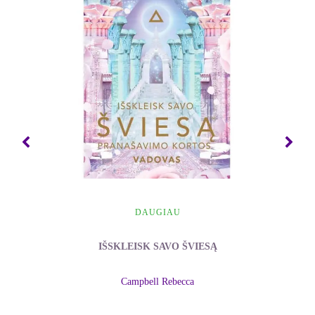
DAUGIAU
IŠSKLEISK SAVO ŠVIESĄ
Campbell Rebecca