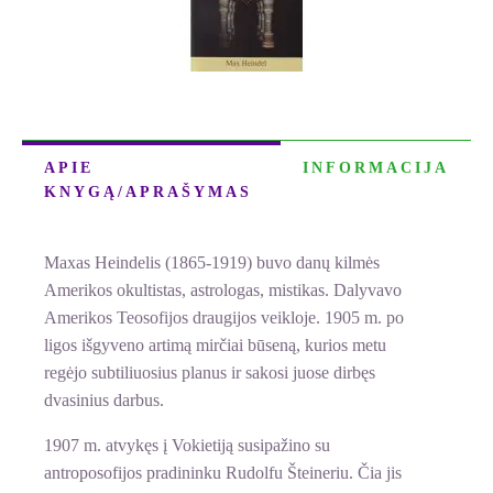
APIE
INFORMACIJA
KNYGĄ/APRAŠYMAS
Maxas Heindelis (1865-1919) buvo danų kilmės
Amerikos okultistas, astrologas, mistikas. Dalyvavo
Amerikos Teosofijos draugijos veikloje. 1905 m. po
ligos išgyveno artimą mirčiai būseną, kurios metu
regėjo subtiliuosius planus ir sakosi juose dirbęs
dvasinius darbus.
1907 m. atvykęs į Vokietiją susipažino su
antroposofijos pradininku Rudolfu Šteineriu. Čia jis