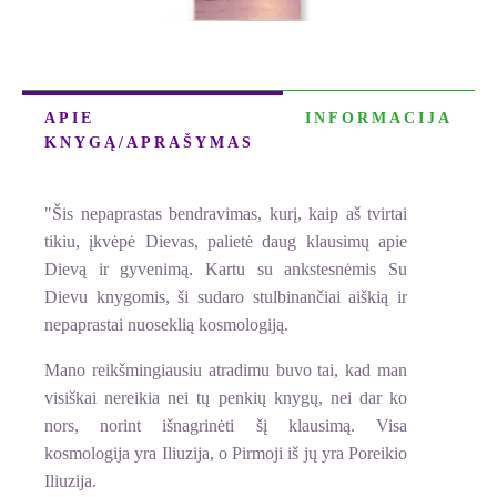
APIE
INFORMACIJA
KNYGĄ/APRAŠYMAS
"Šis nepaprastas bendravimas, kurį, kaip aš tvirtai
tikiu, įkvėpė Dievas, palietė daug klausimų apie
Dievą ir gyvenimą. Kartu su ankstesnėmis Su
Dievu knygomis, ši sudaro stulbinančiai aiškią ir
nepaprastai nuoseklią kosmologiją.
Mano reikšmingiausiu atradimu buvo tai, kad man
visiškai nereikia nei tų penkių knygų, nei dar ko
nors, norint išnagrinėti šį klausimą. Visa
kosmologija yra Iliuzija, o Pirmoji iš jų yra Poreikio
Iliuzija.