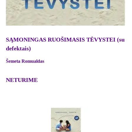
SĄMONINGAS RUOŠIMASIS TĖVYSTEI (su
defektais)
Šemeta Romualdas
NETURIME