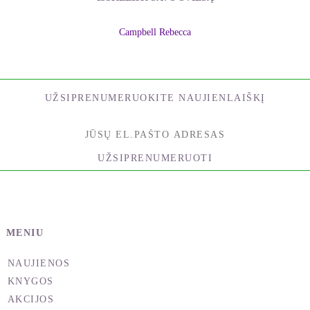
Campbell Rebecca
UŽSIPRENUMERUOKITE NAUJIENLAIŠKĮ
UŽSIPRENUMERUOTI
MENIU
NAUJIENOS
KNYGOS
AKCIJOS