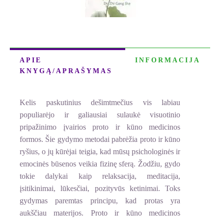
APIE
INFORMACIJA
KNYGĄ/APRAŠYMAS
Kelis paskutinius dešimtmečius vis labiau
populiarėjo ir galiausiai sulaukė visuotinio
pripažinimo įvairios proto ir kūno medicinos
formos. Šie gydymo metodai pabrėžia proto ir kūno
ryšius, o jų kūrėjai teigia, kad mūsų psichologinės ir
emocinės būsenos veikia fizinę sferą. Žodžiu, gydo
tokie dalykai kaip relaksacija, meditacija,
įsitikinimai, lūkesčiai, pozityvūs ketinimai. Toks
gydymas paremtas principu, kad protas yra
aukščiau materijos. Proto ir kūno medicinos