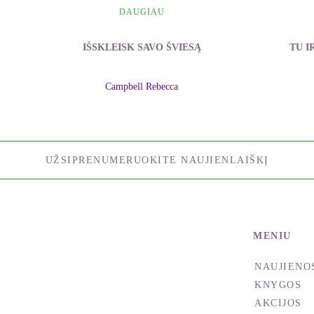
DAUGIAU
IŠSKLEISK SAVO ŠVIESĄ
TU I
Campbell Rebecca
UŽSIPRENUMERUOKITE NAUJIENLAIŠKĮ
MENIU
NAUJIENO
KNYGOS
AKCIJOS