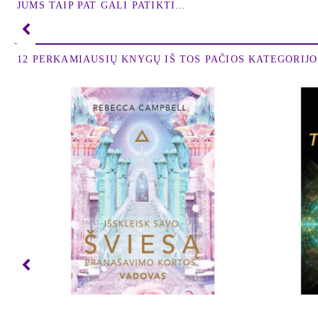
JUMS TAIP PAT GALI PATIKTI…
12 PERKAMIAUSIŲ KNYGŲ IŠ TOS PAČIOS KATEGORIJOS