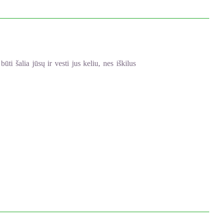
i šalia jūsų ir vesti jus keliu, nes iškilus