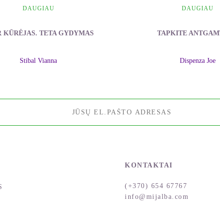
DAUGIAU
DAUGIAU
R KŪRĖJAS. TETA GYDYMAS
TAPKITE ANTGAM
Stibal Vianna
Dispenza Joe
KONTAKTAI
(+370) 654 67767
S
info@mijalba.com