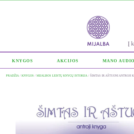
Į
KNYGOS
AKCIJOS
MANO AUDI
PRADŽIA
/
KNYGOS
/
MIJALBOS LEISTŲ KNYGŲ ISTORIJA
/ ŠIMTAS IR AŠTUONI ANTROJI