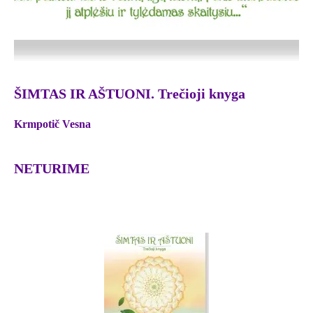
ŠIMTAS IR AŠTUONI. Trečioji knyga
Krmpotič Vesna
NETURIME