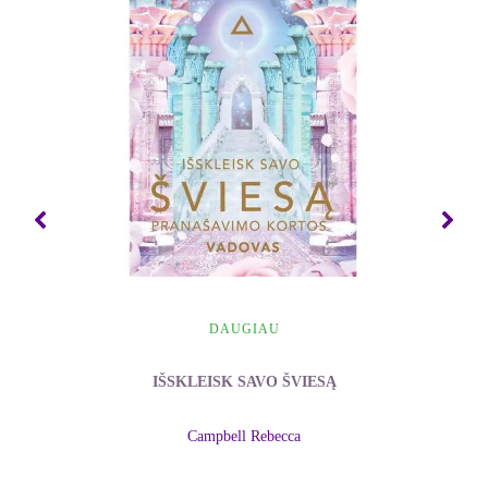
DAUGIAU
IŠSKLEISK SAVO ŠVIESĄ
Campbell Rebecca